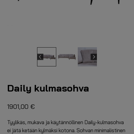
Daily kulmasohva
1901,00
€
Tyylikäs, mukava ja käytännöllinen Daily-kulmasohva
ei jätä ketään kylmäksi kotona. Sohvan minimalistinen