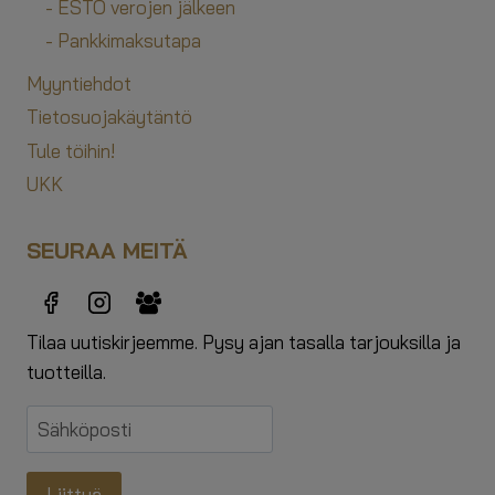
- ESTO verojen jälkeen
- Pankkimaksutapa
Myyntiehdot
Tietosuojakäytäntö
Tule töihin!
UKK
SEURAA MEITÄ
Tilaa uutiskirjeemme. Pysy ajan tasalla tarjouksilla ja
tuotteilla.
Liittyä