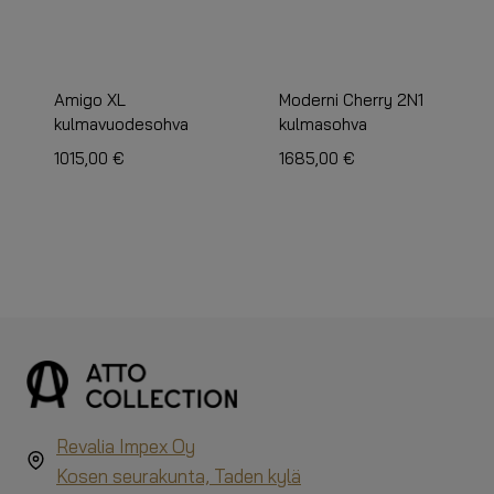
Amigo XL
Moderni Cherry 2N1
kulmavuodesohva
kulmasohva
1015,00
€
1685,00
€
Revalia Impex Oy
Kosen seurakunta, Taden kylä