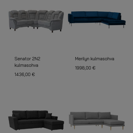
Senator 2N2
Merilyn kulmasohva
kulmasohva
1998,00
€
1436,00
€