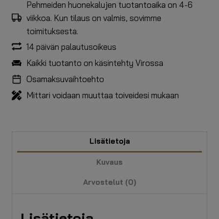
Pehmeiden huonekalujen tuotantoaika on 4-6
viikkoa. Kun tilaus on valmis, sovimme
toimituksesta.
14 päivän palautusoikeus
Kaikki tuotanto on käsintehty Virossa
Osamaksuvaihtoehto
Mittari voidaan muuttaa toiveidesi mukaan
Lisätietoja
Kuvaus
Arvostelut (0)
Lisätietoja