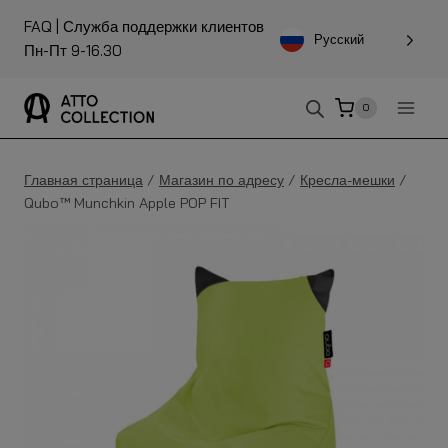
К
FAQ
| Служба поддержки клиентов
содержанию
Русский
Пн-Пт 9-16.30
0
Главная страница
/
Магазин по адресу
/
Кресла-мешки
/
Qubo™ Munchkin Apple POP FIT