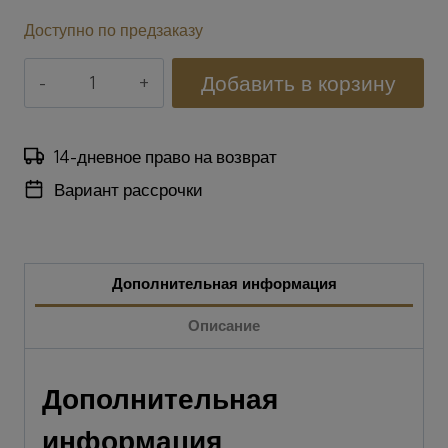
Доступно по предзаказу
Количество
Добавить в корзину
Qubo™
Munchkin
Apple
14-дневное право на возврат
POP
Вариант рассрочки
FIT
Дополнительная информация
Описание
Дополнительная
информация