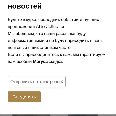
новостей
Будьте в курсе последних событий и лучших
предложений Atto Collection.
Мы обещаем, что наши рассылки будут
информативными и не будут приходить в ваш
почтовый ящик слишком часто.
Qubo™ Burma Ash
Qubo™ Munchkin
Если вы присоединитесь к нам, мы гарантируем
MESH FIT
Vanilla VELVET FIT
вам особый
Магуса
скидка.
151,00
€
119,00
€
Соединять