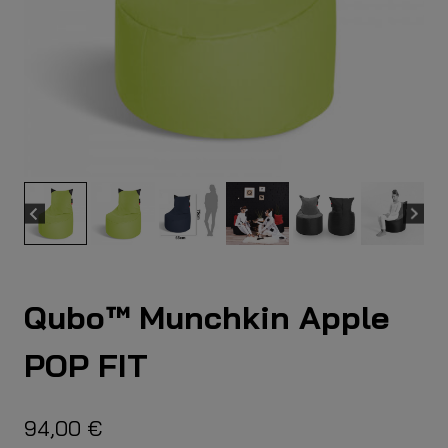
Qubo™ Munchkin Apple
POP FIT
94,00
€