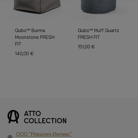
Qubo™ Burma
Qubo™ Muff Quartz
Moonstone FRESH
FRESH FIT
FIT
151,00
€
140,00
€
ООО "Ревалия Импекс"